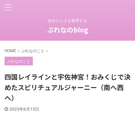
自分らしさを探求する
ぷれなのblog
HOME
>
ぷれなのこと
>
ぷれなのこと
四国レイラインと宇佐神宮！おみくじで決
めたスピリチュアルジャーニー（南へ西
へ）
2023年6月13日