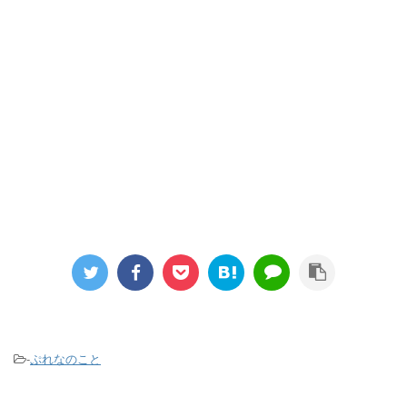
-
ぷれなのこと