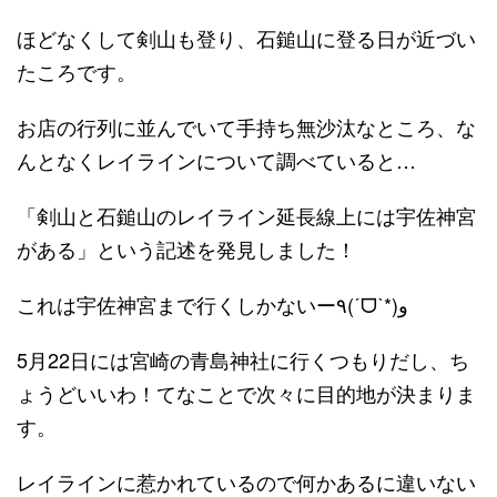
ほどなくして剣山も登り、石鎚山に登る日が近づい
たころです。
お店の行列に並んでいて手持ち無沙汰なところ、な
んとなくレイラインについて調べていると…
「剣山と石鎚山のレイライン延長線上には宇佐神宮
がある」という記述を発見しました！
これは宇佐神宮まで行くしかないー٩(ˊᗜˋ*)و
5月22日には宮崎の青島神社に行くつもりだし、ち
ょうどいいわ！てなことで次々に目的地が決まりま
す。
レイラインに惹かれているので何かあるに違いない