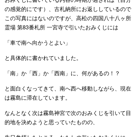
の感覚的にです）、古札納所にお返ししているので
この写真にはないのですが、高松の四国八十八ヶ所
霊場 第83番札所 一宮寺で引いたおみくじには
「車で南へ向かうとよい」
と具体的に書かれていました。
「南」か「西」か「西南」に、何があるの！？
と面白くなってきて、南へ西へ移動しながら、現在
は霧島に滞在しています。
なんとなく次は霧島神宮で次のおみくじを引いて目
的地を決めようと思っていたものの、
先日参拝したところ、わたしの引いたおみくじに