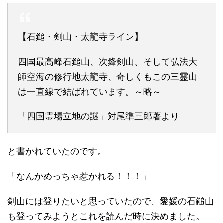
【石鎚・剣山・太龍寺ライン】
四国最高峰石鎚山、次鋒剣山、そして弘法大
師空海の修行地太龍寺、奇しくもこの三霊山
は一直線で結ばれています。～略～
「四国霊場立地の謎」対尾準三郎著より
と書かれていたのです。
「なんかめっちゃ惹かれる！！！」
剣山には登りたいと思っていたので、愛媛の石鎚山
も登ってみようとこれを読んだ時に決めました。