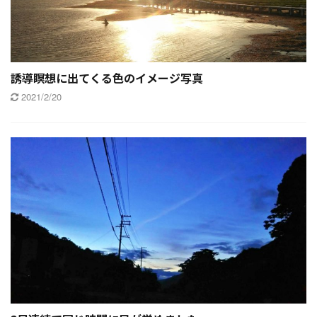
誘導瞑想に出てくる色のイメージ写真
2021/2/20