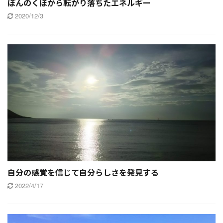
ぼんのくぼから転がり落ちたエネルギー
2020/12/3
自分の感覚を信じて自分らしさを発見する
2022/4/17