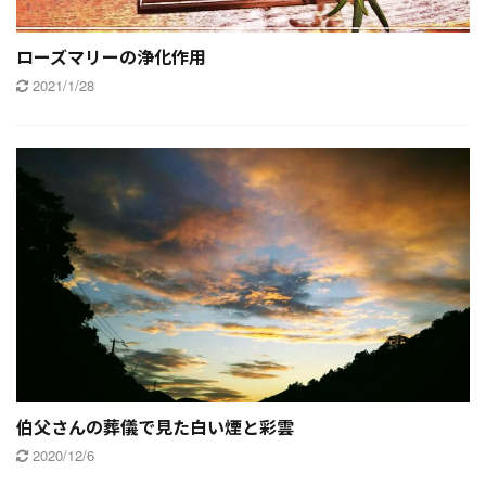
ローズマリーの浄化作用
2021/1/28
伯父さんの葬儀で見た白い煙と彩雲
2020/12/6