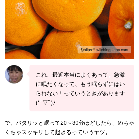
https://switchingplena.com
これ、最近本当によくあって。急激
に眠たくなって、もう眠らずにはい
られない！っていうときがあります
(*ﾟ▽ﾟ)ﾉ
で、バタリッと眠って20～30分ほどしたら、めちゃ
くちゃスッキリして起きるっていうヤツ。