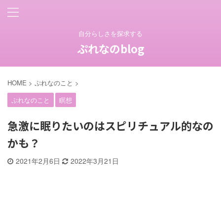
自分らしさを探求する
ぷれなのblog
HOME
>
ぷれなのこと
>
ぷれなのこと
瞑想
急激に眠りたいのはスピリチュアル的なの
かも？
2021年2月6日
2022年3月21日