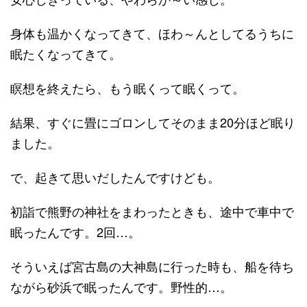
身体も温かくなってきて、ほわ～んとしてるうちに
眠たくなってきて。
瞑想を終えたら、もう眠くって眠くって。
結果、すぐに畳にゴロンしてそのまま20分ほど眠り
ました。
で、起きて思いだしたんですけども。
初詣で熊野の神社をまわったときも、途中で車中で
眠ったんです。2回…。
そういえば宮古島の大神島に行った時も、船を待ち
ながら砂浜で眠ったんです。野性的…。