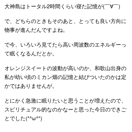
大神島はトータル2時間くらい寝た記憶が(￣∀￣)
で、どちらのときもそのあと、とっても良い方向に
物事が進んだんですよね。
で今、いろいろ見てたら高い周波数のエネルギーっ
て眠くなるんだとか。
オレンジスイートの波動が高いのか、和歌山出身の
私が幼い頃のミカン畑の記憶と結びついたのかは定
かではありませんが。
とにかく急激に眠りたいと思うことが増えたので、
スピリチュアル的なのかなーと思った今日のできご
とでした(*^ω^*)