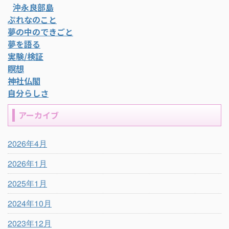
沖永良部島
ぷれなのこと
夢の中のできごと
夢を語る
実験/検証
瞑想
神社仏閣
自分らしさ
アーカイブ
2026年4月
2026年1月
2025年1月
2024年10月
2023年12月