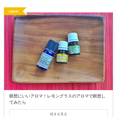
check!
瞑想にいいアロマ！レモングラスのアロマで瞑想し
てみたら
続きを見る