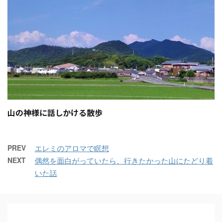
山の神様に話しかける散歩
PREV
エレミのアロマで瞑想
NEXT
偶然を面白がっていたら、行きたかった山にたどり着
いた話