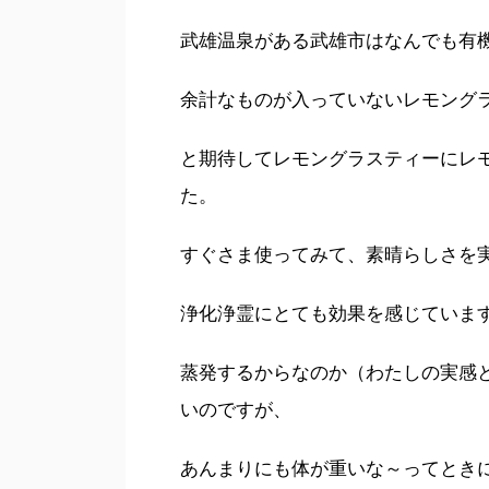
武雄温泉がある武雄市はなんでも有
余計なものが入っていないレモング
と期待してレモングラスティーにレ
た。
すぐさま使ってみて、素晴らしさを実感
浄化浄霊にとても効果を感じていま
蒸発するからなのか（わたしの実感
いのですが、
あんまりにも体が重いな～ってとき