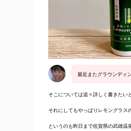
最近またグラウンディ
そこについては追々詳しく書きたい
それにしてもやっぱりレモングラス
というのも昨日まで佐賀県の武雄温