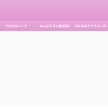
アロマ＆ハーブ
のんびりスピ旅日記▾
ぷれなのライフコーチ
申込み