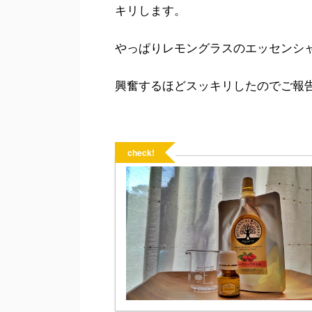
キリします。
やっぱりレモングラスのエッセンシ
興奮するほどスッキリしたのでご報
check!