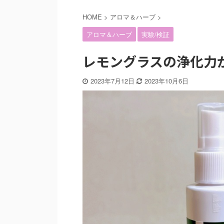
HOME
>
アロマ＆ハーブ
>
アロマ＆ハーブ
実験/検証
レモングラスの浄化力
2023年7月12日
2023年10月6日