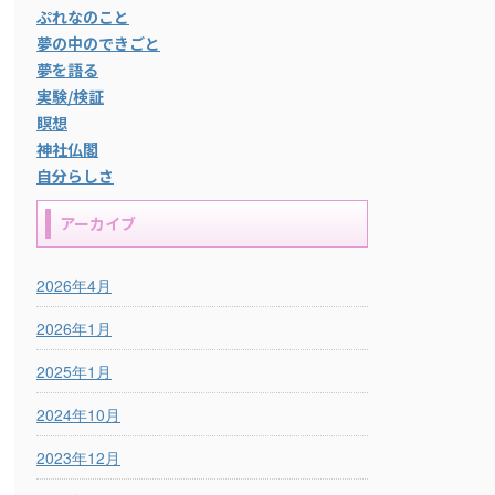
ぷれなのこと
夢の中のできごと
夢を語る
実験/検証
瞑想
神社仏閣
自分らしさ
アーカイブ
2026年4月
2026年1月
2025年1月
2024年10月
2023年12月