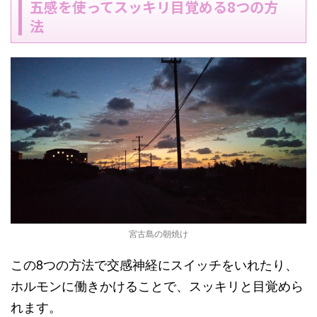
五感を使ってスッキリ目覚める8つの方
法
宮古島の朝焼け
この8つの方法で交感神経にスイッチをいれたり、
ホルモンに働きかけることで、スッキリと目覚めら
れます。