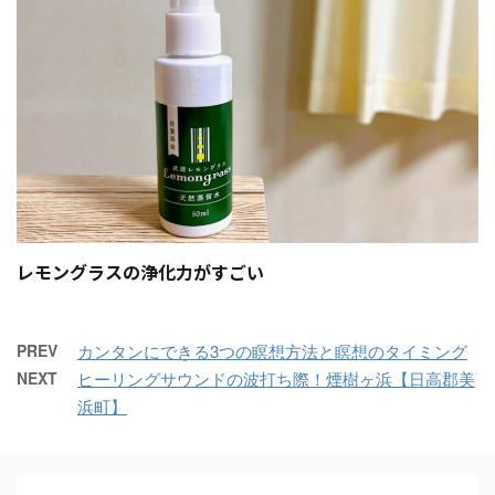
レモングラスの浄化力がすごい
PREV
カンタンにできる3つの瞑想方法と瞑想のタイミング
NEXT
ヒーリングサウンドの波打ち際！煙樹ヶ浜【日高郡美
浜町】