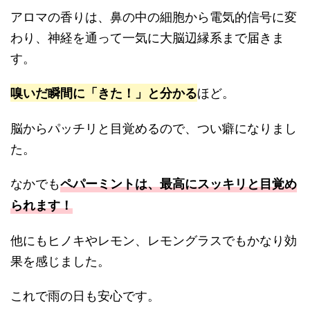
アロマの香りは、鼻の中の細胞から電気的信号に変
わり、神経を通って一気に大脳辺縁系まで届きま
す。
ほど。
嗅いだ瞬間に「きた！」と分かる
脳からパッチリと目覚めるので、つい癖になりまし
た。
なかでも
ペパーミントは、最高にスッキリと目覚め
られます！
他にもヒノキやレモン、レモングラスでもかなり効
果を感じました。
これで雨の日も安心です。