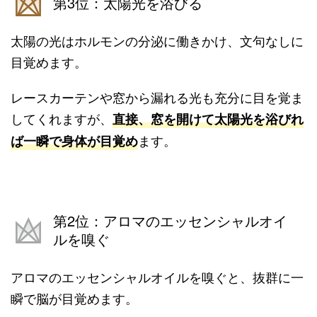
第3位：太陽光を浴びる
太陽の光はホルモンの分泌に働きかけ、文句なしに
目覚めます。
レースカーテンや窓から漏れる光も充分に目を覚ま
してくれますが、
直接、窓を開けて太陽光を浴びれ
ます。
ば一瞬で身体が目覚め
第2位：アロマのエッセンシャルオイ
ルを嗅ぐ
アロマのエッセンシャルオイルを嗅ぐと、抜群に一
瞬で脳が目覚めます。