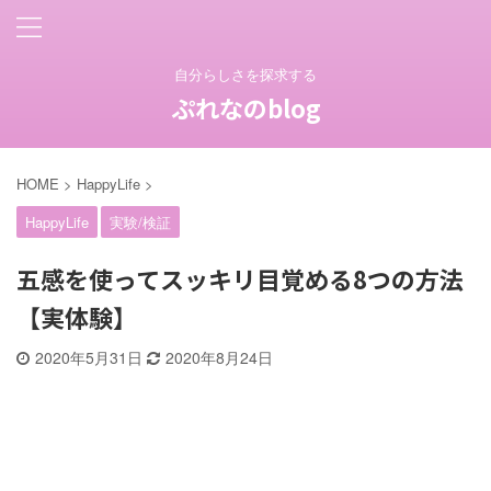
自分らしさを探求する
ぷれなのblog
HOME
>
HappyLife
>
HappyLife
実験/検証
五感を使ってスッキリ目覚める8つの方法
【実体験】
2020年5月31日
2020年8月24日