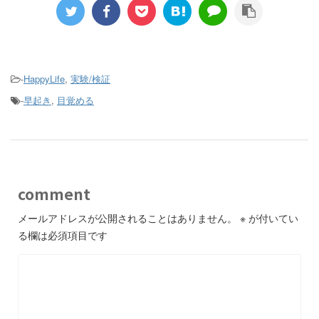
-
HappyLife
,
実験/検証
-
早起き
,
目覚める
comment
メールアドレスが公開されることはありません。
※
が付いてい
る欄は必須項目です