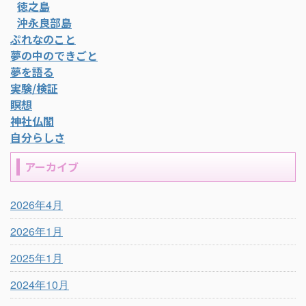
徳之島
沖永良部島
ぷれなのこと
夢の中のできごと
夢を語る
実験/検証
瞑想
神社仏閣
自分らしさ
アーカイブ
2026年4月
2026年1月
2025年1月
2024年10月