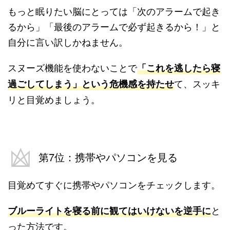
もっと眠りたい脳にとっては「次のアラームで起き
るから」「最後のアラームで必ず起きるから！」と
自分に言い訳しかねません。
スヌーズ機能を使わないことで
「これを逃したら寝
て、スッキ
過ごしてしまう」という危機感を持たせ
リと目覚めましょう。
第7位：携帯やパソコンを見る
目覚めてすぐに携帯やパソコンをチェックします。
と
ブルーライトを寝る前に観てはいけないを逆手に
った方法です。