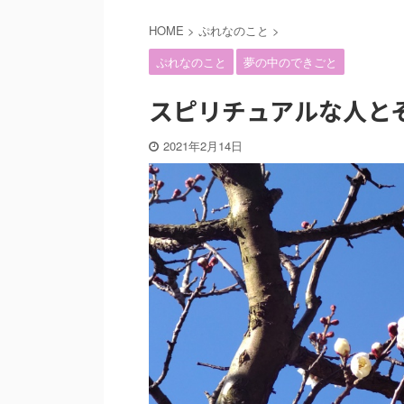
HOME
>
ぷれなのこと
>
ぷれなのこと
夢の中のできごと
スピリチュアルな人と
2021年2月14日