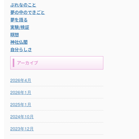
ぷれなのこと
夢の中のできごと
夢を語る
実験/検証
瞑想
神社仏閣
自分らしさ
アーカイブ
2026年4月
2026年1月
2025年1月
2024年10月
2023年12月