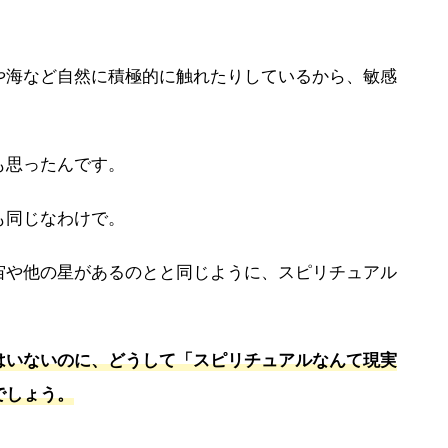
や海など自然に積極的に触れたりしているから、敏感
も思ったんです。
も同じなわけで。
宙や他の星があるのとと同じように、スピリチュアル
はいないのに、どうして「スピリチュアルなんて現実
でしょう。