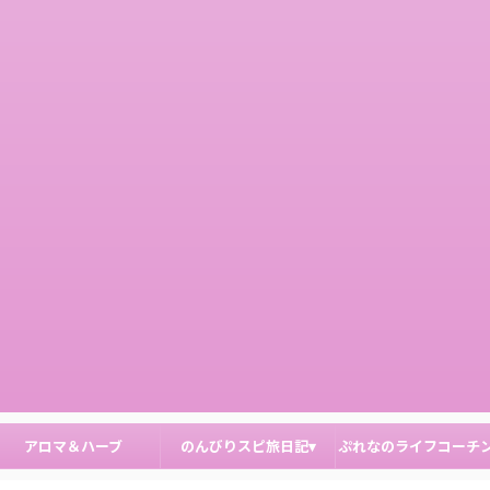
アロマ＆ハーブ
のんびりスピ旅日記▾
ぷれなのライフコーチ
申込み