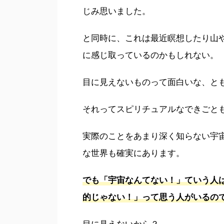
じみ思いました。
と同時に、これは最近瞑想したり山
に感じ取っているのかもしれない。
目に見えないものって面白いな、と
それってスピリチュアルなできごと
実際のことをあまり深く知らない宇
な世界も確実にあります。
でも「宇宙なんてない！」ていう人
的じゃない！」って思う人がいるの
目に見えないから？