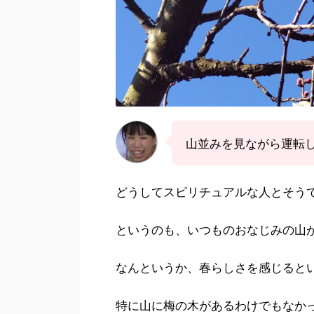
山並みを見ながら運転
どうしてスピリチュアルな人とそう
というのも、いつものおなじみの山
なんというか、春らしさを感じると
特に山に梅の木があるわけでもなか