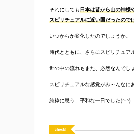
それにしても
日本は昔から山の神様
スピリチュアルに近い国だったので
いつからか変化したのでしょうか。
時代とともに、さらにスピリチュア
世の中の流れもまた、必然なんでし
スピリチュアルな感覚がみ～んなに
純粋に思う、平和な一日でした(^-^)
check!