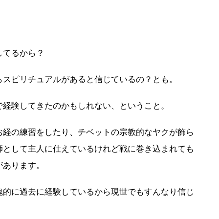
してるから？
らスピリチュアルがあると信じているの？とも。
で経験してきたのかもしれない、ということ。
お経の練習をしたり、チベットの宗教的なヤクが飾ら
師として主人に仕えているけれど戦に巻き込まれても
があります。
魂的に過去に経験しているから現世でもすんなり信じ
。