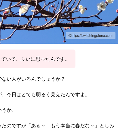
https://switchingplena.com
していて、ふいに思ったんです。
でない人がいるんでしょうか？
が、今日はとても明るく見えたんですよ。
いうか。
ったのですが「あぁ～、もう本当に春だな～」としみ