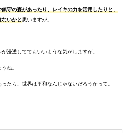
や鎮守の森があったり、レイキの力を活用したりと、
思いますが。
はないかと
ルが浸透しててもいいような気がしますが。
ょうね。
あったら、世界は平和なんじゃないだろうかって。