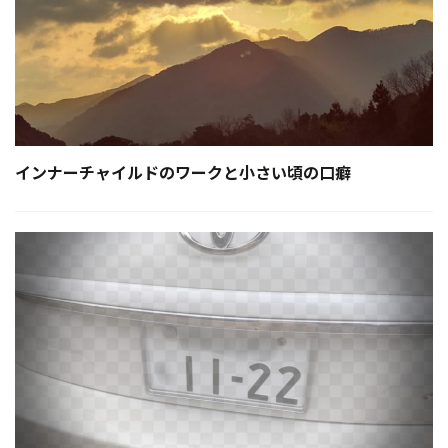
インナーチャイルドのワークと小さい頃の口癖