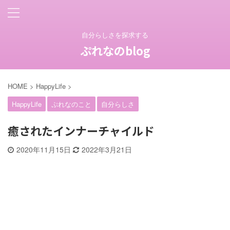
自分らしさを探求する
ぷれなのblog
HOME
>
HappyLife
>
HappyLife
ぷれなのこと
自分らしさ
癒されたインナーチャイルド
2020年11月15日
2022年3月21日