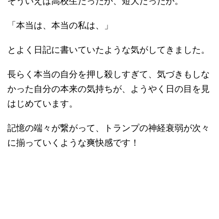
「本当は、本当の私は、」
とよく日記に書いていたような気がしてきました。
長らく本当の自分を押し殺しすぎて、気づきもしな
かった自分の本来の気持ちが、ようやく日の目を見
はじめています。
記憶の端々が繋がって、トランプの神経衰弱が次々
に揃っていくような爽快感です！