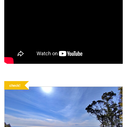
check!