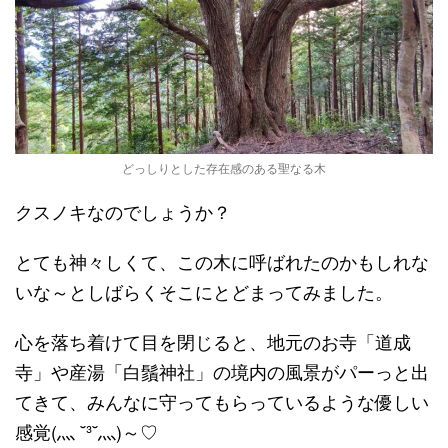
どっしりとした存在感のある聖なる木
クスノキなのでしょうか？
とても神々しくて、この木に呼ばれたのかもしれな
いな～としばらくそこにとどまってみました。
心を落ち着けて目を閉じると、地元のお寺「道成
寺」や産湯「白鬚神社」の境内の風景がパーっと出
てきて、みんなに守ってもらっているような優しい
感覚(灬 ˘³˘灬)～♡