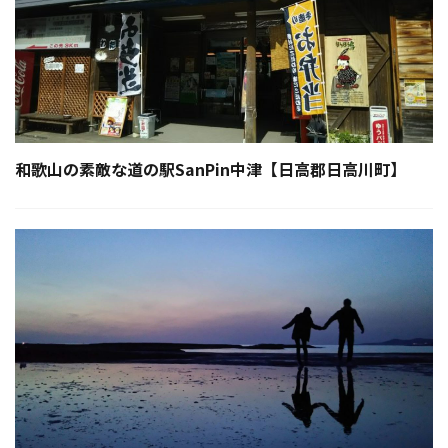
和歌山の素敵な道の駅SanPin中津【日高郡日高川町】