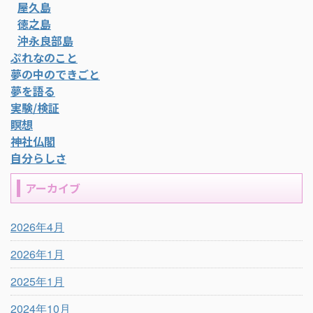
屋久島
徳之島
沖永良部島
ぷれなのこと
夢の中のできごと
夢を語る
実験/検証
瞑想
神社仏閣
自分らしさ
アーカイブ
2026年4月
2026年1月
2025年1月
2024年10月