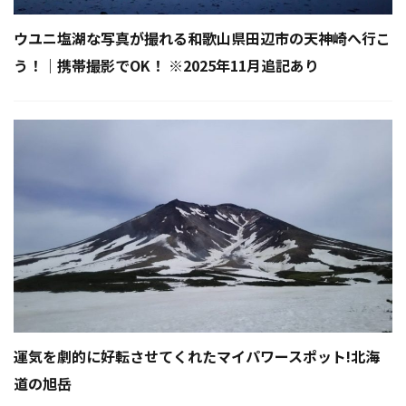
ウユニ塩湖な写真が撮れる和歌山県田辺市の天神崎へ行こ
う！｜携帯撮影でOK！ ※2025年11月追記あり
運気を劇的に好転させてくれたマイパワースポット!北海
道の旭岳