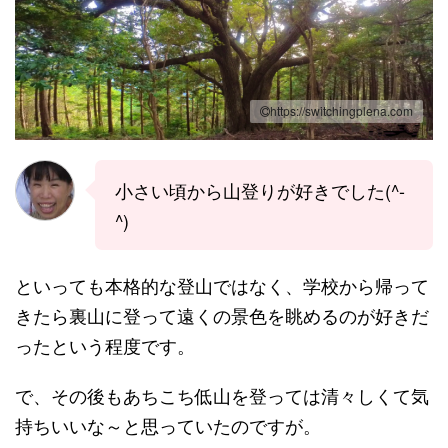
https://switchingplena.com
小さい頃から山登りが好きでした(^-
^)
といっても本格的な登山ではなく、学校から帰って
きたら裏山に登って遠くの景色を眺めるのが好きだ
ったという程度です。
で、その後もあちこち低山を登っては清々しくて気
持ちいいな～と思っていたのですが。