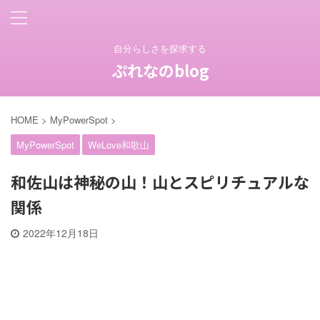
自分らしさを探求する
ぷれなのblog
HOME
>
MyPowerSpot
>
MyPowerSpot
WeLove和歌山
和佐山は神秘の山！山とスピリチュアルな
関係
2022年12月18日