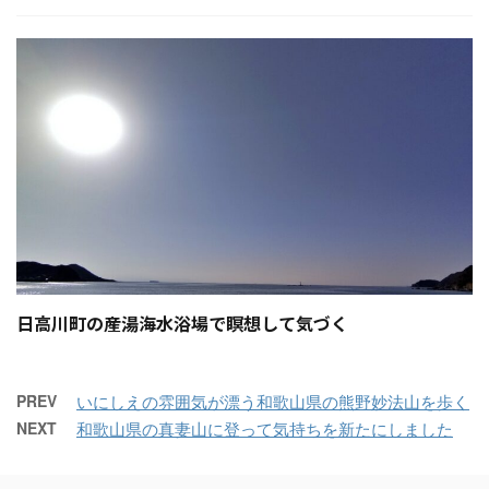
日高川町の産湯海水浴場で瞑想して気づく
PREV
いにしえの雰囲気が漂う和歌山県の熊野妙法山を歩く
NEXT
和歌山県の真妻山に登って気持ちを新たにしました