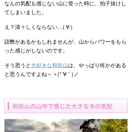
なんの気配も感じない山に登った時に、拍子抜けし
てしまいました。
え？清々しくならない…(·∀·)
語弊があるかもしれませんが、山からパワーをもら
った感じがしないのです。
そう思うと
大好きな和佐山
は、やっぱり何かがある
と思うんですよね～ヽ(*´∀｀)ノ
和佐山の山中で感じた大きな木の気配